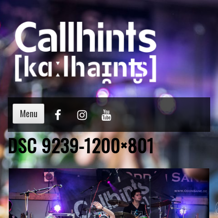
Menu
DSC 9239-1200×801