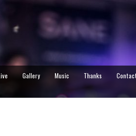
Live
Gallery
Music
Thanks
Contac