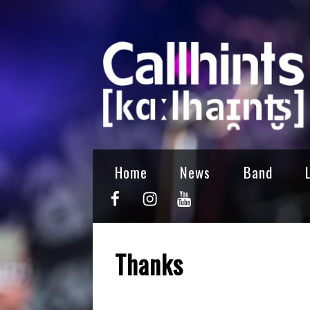
Home
News
Band
Thanks