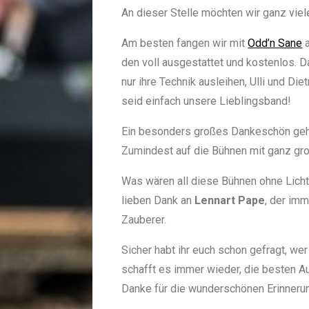
An dieser Stelle möchten wir ganz viel
Am besten fangen wir mit
Odd’n Sane
a
den voll ausgestattet und kostenlos. D
nur ihre Technik ausleihen, Ulli und Di
seid einfach unsere Lieblingsband!
Ein besonders großes Dankeschön ge
Zumindest auf die Bühnen mit ganz gro
Was wären all diese Bühnen ohne Licht
lieben Dank an
Lennart Pape
, der imm
Zauberer.
Sicher habt ihr euch schon gefragt, we
schafft es immer wieder, die besten Au
Danke für die wunderschönen Erinnerun