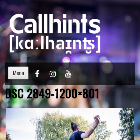
Menu
DSC 2849-1200×801