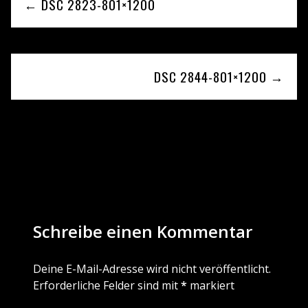
← DSC 2823-801×1200
DSC 2844-801×1200 →
Be the first to leave a reply
Schreibe einen Kommentar
Deine E-Mail-Adresse wird nicht veröffentlicht.
Erforderliche Felder sind mit
*
markiert