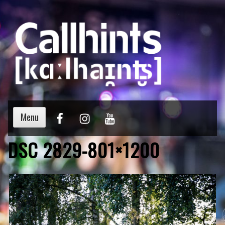
Menu
DSC 2829-801×1200