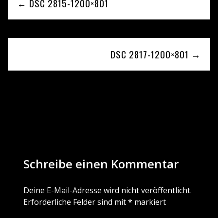
← DSC 2815-1200×801
DSC 2817-1200×801 →
Be the first to leave a reply
Schreibe einen Kommentar
Deine E-Mail-Adresse wird nicht veröffentlicht.
Erforderliche Felder sind mit
*
markiert