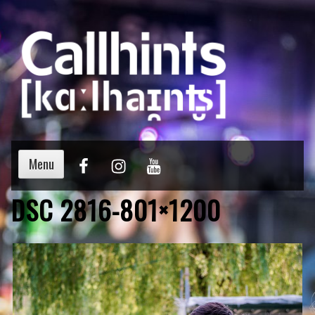
Menu
DSC 2816-801×1200